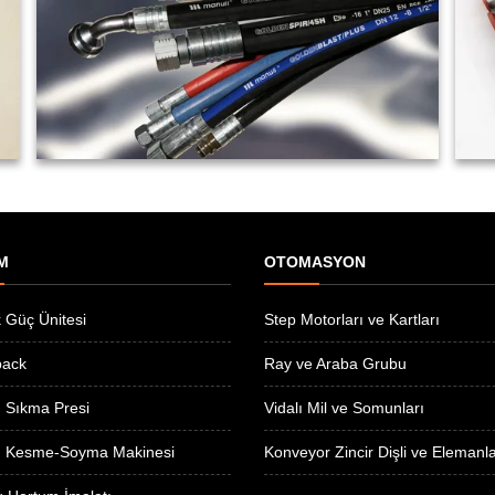
M
OTOMASYON
k Güç Ünitesi
Step Motorları ve Kartları
pack
Ray ve Araba Grubu
 Sıkma Presi
Vidalı Mil ve Somunları
 Kesme-Soyma Makinesi
Konveyor Zincir Dişli ve Elemanla