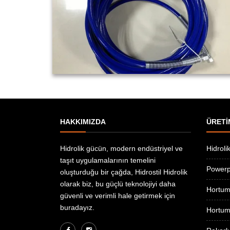
HAKKIMIZDA
ÜRETİ
Hidrolik gücün, modern endüstriyel ve
Hidroli
taşıt uygulamalarının temelini
Power
oluşturduğu bir çağda, Hidrostil Hidrolik
olarak biz, bu güçlü teknolojiyi daha
Hortum
güvenli ve verimli hale getirmek için
buradayız.
Hortum