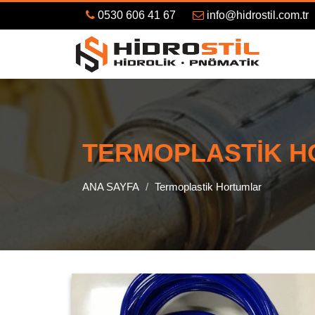
0530 606 41 67
info@hidrostil.com.tr
TERMOPLASTIK 
ANA SAYFA
Termoplastik Hortumlar